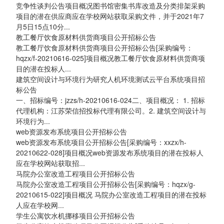
竞争性谈判公告项目概况图书馆密集书库改造及分类排架采购
项目的潜在供应商应在学校网站获取采购文件，并于2021年7
月5日15点10分...
教工餐厅饮食原材料供货商项目公开招标公告
教工餐厅饮食原材料供货商项目公开招标公告[采购编号：
hqzx/f-20210616-025]项目概况教工餐厅饮食原材料供货商项
目的潜在投标人...
建筑空间设计与环境行为研究人机环境测试云平台系统项目招
标公告
一、招标编号：jzzs/h-20210616-024二、项目概况： 1. 招标
代理机构：江苏荣信招投标代理有限公司。2. 建筑空间设计与
环境行为...
web资源发布系统项目公开招标公告
web资源发布系统项目公开招标公告[采购编号：xxzx/h-
20210622-028]项目概况web资源发布系统项目的潜在投标人
应在学校网站获取招...
马院办公室改造工程项目公开招标公告
马院办公室改造工程项目公开招标公告[采购编号：hqzx/g-
20210615-022]项目概况 马院办公室改造工程项目的潜在投标
人应在学校网...
学生公寓饮水机挪移项目公开招标公告