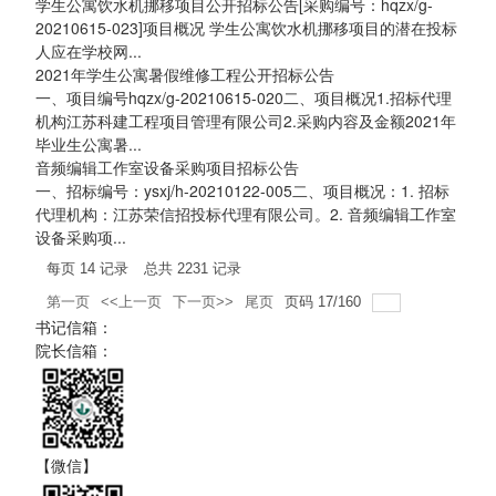
学生公寓饮水机挪移项目公开招标公告[采购编号：hqzx/g-
20210615-023]项目概况 学生公寓饮水机挪移项目的潜在投标
人应在学校网...
2021年学生公寓暑假维修工程公开招标公告
一、项目编号hqzx/g-20210615-020二、项目概况1.招标代理
机构江苏科建工程项目管理有限公司2.采购内容及金额2021年
毕业生公寓暑...
音频编辑工作室设备采购项目招标公告
一、招标编号：ysxj/h-20210122-005二、项目概况：1. 招标
代理机构：江苏荣信招投标代理有限公司。2. 音频编辑工作室
设备采购项...
每页
14
记录
总共
2231
记录
第一页
<<上一页
下一页>>
尾页
页码
17
/
160
书记信箱：
院长信箱：
【微信】