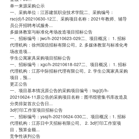
单一来源采购公示
一、采购单位：江苏建筑职业技术学院二、采购编号：
rsc(d)/f-20210630-12三、采购项目名称：2021年教师、辅导
员公开招聘考试服务...
多媒体教室与标准化考场改造项目招标公告
一、招标编号：jwc/h-20210623-029二、项目概况： 1. 招标
代理机构：徐州国信招标有限公司。2. 多媒体教室与标准化考
场改造项...
学生公寓家具采购项目招标公告
一、招标编号：xgc/h-20210618-027二、项目概况： 1. 招标
代理机构：江苏中际招标代理有限公司。2. 学生公寓家具采购
项目，预...
更正公告
一、项目基本情况原公告的采购项目编号：tsg(jt)/h-
20210624-11原公告的采购项目名称：图书馆密集书库改造及
分类排架首次公告日...
3d打印工作室项目招标公告
一、招标编号：yssj/h-20210624-030二、项目概况：1. 招标
代理机构：江苏日中天招标有限公司。 2. 3d打印工作室项
目，预算金额...
竞争性谈判公告