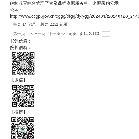
继续教育综合管理平台及课程资源服务单一来源采购公示
公示：
http://www.ccgp.gov.cn/cggg/dfgg/dylygg/202401/t20240126_21
每页
14
记录
总共
2231
记录
第一页
<<上一页
下一页>>
尾页
页码
2
/
160
书记信箱：
院长信箱：
【微信】
【微博】