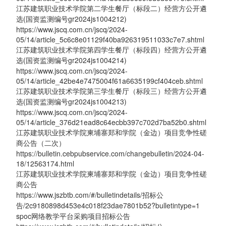
江苏建筑职业技术学院第二学生餐厅（标段二）经营方公开遴
选(国资监测编号gr2024js1004212)
https://www.jscq.com.cn/jscq/2024-
05/14/article_5c6c8e01129f40ba926319511033c7e7.shtml
江苏建筑职业技术学院第四学生餐厅（标段四）经营方公开遴
选(国资监测编号gr2024js1004214)
https://www.jscq.com.cn/jscq/2024-
05/14/article_42be4e7475004f61a6635199cf404ceb.shtml
江苏建筑职业技术学院第三学生餐厅（标段三）经营方公开遴
选(国资监测编号gr2024js1004213)
https://www.jscq.com.cn/jscq/2024-
05/14/article_376d21ead8c64ecbb397c702d7ba52b0.shtml
江苏建筑职业技术学院柬埔寨郑和学院（金边）项目竞争性磋
商公告（二次）
https://bulletin.cebpubservice.com/changebulletin/2024-04-
18/12563174.html
江苏建筑职业技术学院柬埔寨郑和学院（金边）项目竞争性磋
商公告
https://www.jszbtb.com/#/bulletindetails/招标公
告/2c9180898d453e4c018f23dae7801b52?bulletintype=1
spoc网络教学平台采购项目招标公告