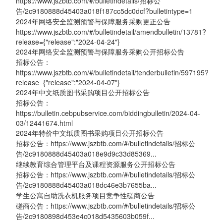
https://www.jszbtb.com/#/bulletindetails/招标公
告/2c9180888d45403a018f187cc5dc0dcf?bulletintype=1
2024年网络安全监测预警与保障服务采购更正公告
https://www.jszbtb.com/#/bulletindetail/amendbulletin/13781?
release={"release":"2024-04-24"}
2024年网络安全监测预警与保障服务采购公开招标公告
招标公告：
https://www.jszbtb.com/#/bulletindetail/tenderbulletin/597195?
release={"release":"2024-04-07"}
2024年中文纸质图书采购项目公开招标公告
招标公告：
https://bulletin.cebpubservice.com/biddingbulletin/2024-04-
03/12441674.html
2024年特价中文纸质图书采购项目公开招标公告
招标公告：https://www.jszbtb.com/#/bulletindetails/招标公
告/2c9180888d45403a018e9d9c33d85369...
继续教育综合管理平台及课程资源服务公开招标公告
招标公告：https://www.jszbtb.com/#/bulletindetails/招标公
告/2c9180888d45403a018dc46e3b7655ba...
学生公寓自助洗衣机服务项目竞争性磋商公告
磋商公告：https://www.jszbtb.com/#/bulletindetails/招标公
告/2c9180898d453e4c018d5435603b059f...