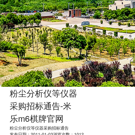
粉尘分析仪等仪器
采购招标通告-米
乐m6棋牌官网
粉尘分析仪等仪器采购招标通告
发布日期：2011-01-03浏览次数：
1012