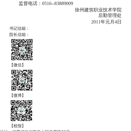
监督电话：
0516--83889009
徐州建筑职业技术学院
后勤管理处
2011
年元月
4
日
书记信箱：
院长信箱：
【微信】
【微博】
【校报】