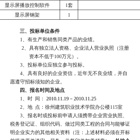
显示屏播放控制软件
1
套
显示屏钢架
1
三、投标单位条件
1
、有生产和销售同类产品的业绩。
2
、具有独立法人资格、企业法人营业执照（注册
资本不低于
100
万元）。
3
、投标单位应独立参与投标。
4
、具有良好的企业资信，近年无不良业绩，并自
愿遵守招标须知的企业。
四、报名时间及地点
1
、时
间：
2010.11.19
－
2010.11.25
2
、地
点：
徐州建筑职业技术学院办公楼
115
室
3
、报名时或投标前申请人须携带企业营业执照、
税务登记证、组织代码、做过同类工程的合同与能够证
明企业实力的其他相关资料（注：上述材料必须在开标