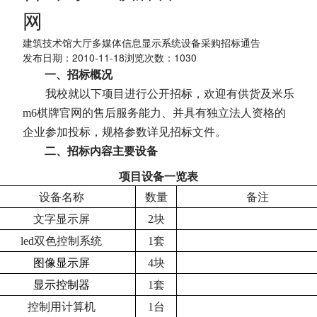
网
建筑技术馆大厅多媒体信息显示系统设备采购招标通告
发布日期：2010-11-18浏览次数：
1030
一、招标概况
我校就以下项目进行公开招标，欢迎有供货及米乐
m6棋牌官网的售后服务能力、并具有独立法人资格的
企业参加投标，规格参数详见招标文件。
二、招标内容
主要设备
项目设备一览表
设备名称
数量
备注
文字显示屏
2
块
led
双色控制系统
1
套
图像显示屏
4
块
显示控制器
1
套
控制用计算机
1
台