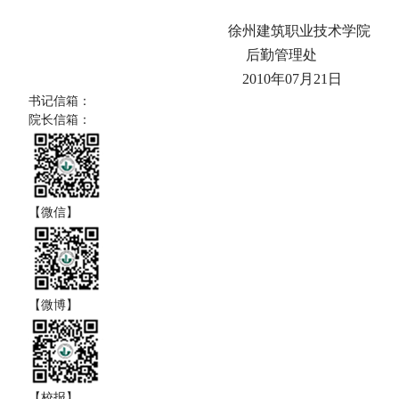
徐州建筑职业技术学院
后勤管理处
2010
年
07
月
21
日
书记信箱：
院长信箱：
【微信】
【微博】
【校报】