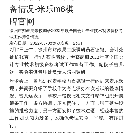
备情况-米乐m6棋
牌官网
徐州市财政局来校调研2022年度全国会计专业技术初级资格考
试工作筹备情况
发布日期：2022-07-08浏览次数：
2561
7月7日上午，徐州市财政局二级调研员石德银、会计处
处长张爽一行4人莅临我校，考察调研2022年度全国会
计专业技术初级资格考试工作筹备工作。副院长曾凡
远、实验实训管理处负责人陪同调研。
座
谈
会上，曾凡远代表学校向石德银一行的到来表示欢
迎，并简要介绍了学校作为考点承办本次考试的整体情
况。曾凡远表示，学校严格按照相关文件精神组织开展
筹备工作，多方协调，压实责任，一方面加强了硬件设
施的维检力度，另一方面安排了技术过硬、经验丰富的
工作团队倾力筹备，以确保考试安全、平稳、有序进
行。