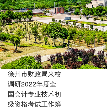
徐州市财政局来校
调研2022年度全
国会计专业技术初
级资格考试工作筹