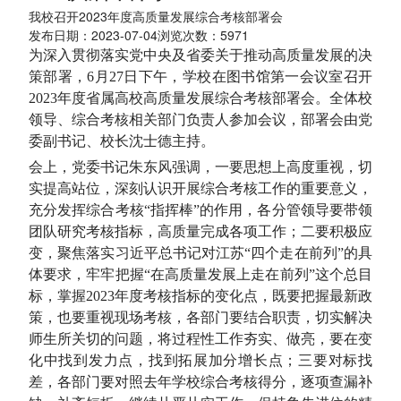
我校召开2023年度高质量发展综合考核部署会
发布日期：2023-07-04浏览次数：
5971
为深入贯彻落实党中央及省委关于推动高质量发展的决
策部署，6月27日下午，学校在图书馆第一会议室召开
2023年度省属高校高质量发展综合考核部署会。全体校
领导、综合考核相关部门负责人参加会议，部署会由党
委副书记、校长沈士德主持。
会上，党委书记朱东风强调，一要思想上高度重视，切
实提高站位，深刻认识开展综合考核工作的重要意义，
充分发挥综合考核“指挥棒”的作用，各分管领导要带领
团队研究考核指标，高质量完成各项工作；二要积极应
变，聚焦落实习近平总书记对江苏“四个走在前列”的具
体要求，牢牢把握“在高质量发展上走在前列”这个总目
标，掌握2023年度考核指标的变化点，既要把握最新政
策，也要重视现场考核，各部门要结合职责，切实解决
师生所关切的问题，将过程性工作夯实、做亮，要在变
化中找到发力点，找到拓展加分增长点；三要对标找
差，各部门要对照去年学校综合考核得分，逐项查漏补