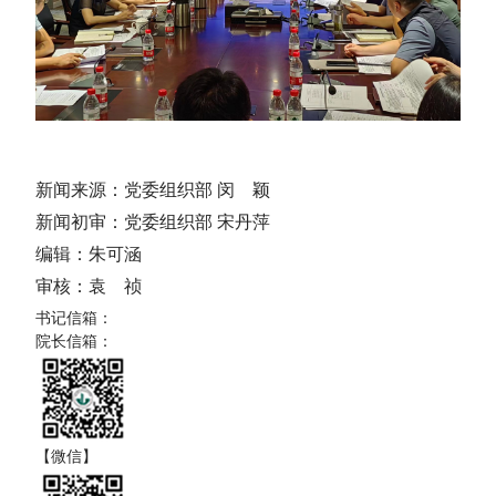
新闻来源：党委组织部 闵 颖
新闻初审：党委组织部 宋丹萍
编辑：朱可涵
审核：袁 祯
书记信箱：
院长信箱：
【微信】