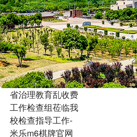
省治理教育乱收费
工作检查组莅临我
校检查指导工作-
米乐m6棋牌官网