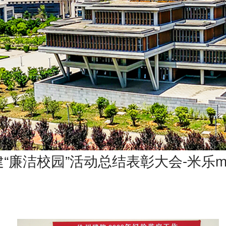
建“廉洁校园”活动总结表彰大会-米乐