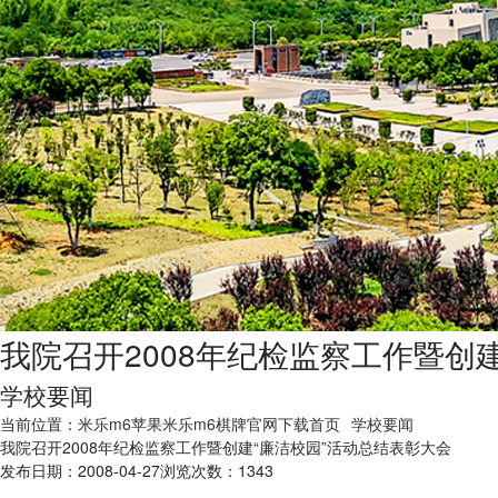
我院召开2008年纪检监察工作暨创
学校要闻
当前位置：
米乐m6苹果米乐m6棋牌官网下载首页
学校要闻
我院召开2008年纪检监察工作暨创建“廉洁校园”活动总结表彰大会
发布日期：2008-04-27浏览次数：
1343