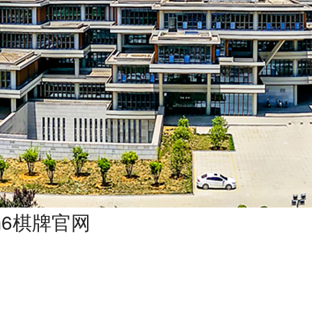
m6棋牌官网