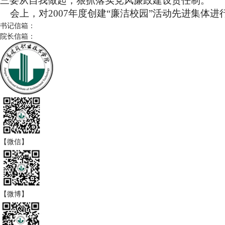
三要从自我做起，狠抓落实党风廉政建设责任制。
会上，对
2007
年度创建“廉洁校园”活动先进集体
书记信箱：
院长信箱：
【微信】
【微博】