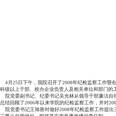
4
月
25
日
下午，我院召开了
2008
年纪检监察工作暨创
科级以上干部、校办企业负责人及相关单位和部门的
院党委副书记、纪委书记吴光林从领导干部廉洁自律
总结回顾了
2006
年以来学院的纪检监察工作，并对
20
院党委书记王旭善对做好
2008
年纪检监察工作提出