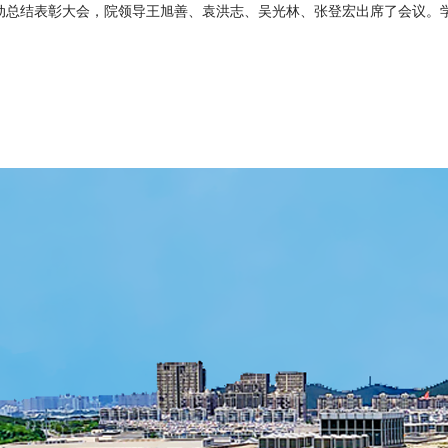
”活动总结表彰大会，院领导王旭善、袁洪志、吴光林、张登宏出席了会议