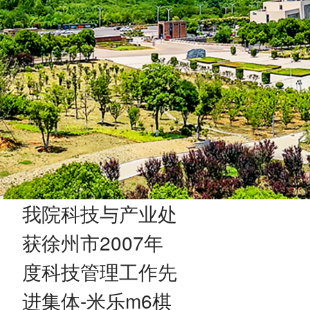
我院科技与产业处
获徐州市2007年
度科技管理工作先
进集体-米乐m6棋