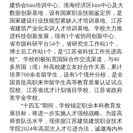
建协会bim培训中心、淮海经济区bim中心及大
数据创新基地，设有国家职业技能鉴定所，是
国家建设行业技能型紧缺人才培训基地、江苏
省建筑产业化实训人才培训基地。学校大力推
进科技创新发展，现有1个省协同创新中心、
省市级科研平台54个，省研究生工作站1个，
博士后工作站1个，是“江苏省科技工作先进高
校”。学校积极拓宽国际合作交流渠道，与40
多所国（境）外高校建立友好合作关系，累计
培养700余名留学生，设有5个境外分校，是全
国首批高职来华留学生高等教育质量认证试点
院校、江苏省优才计划项目学校、江苏省政府
奖学金学校。
“十四五”期间，学校锚定职业本科教育发
展目标，
将
进一步实施人才强校战略
。
为
提高
师资队伍水平，现
依据江苏建筑建筑职业技术
学院
2024年高层次人才引进办法，诚邀
海内外