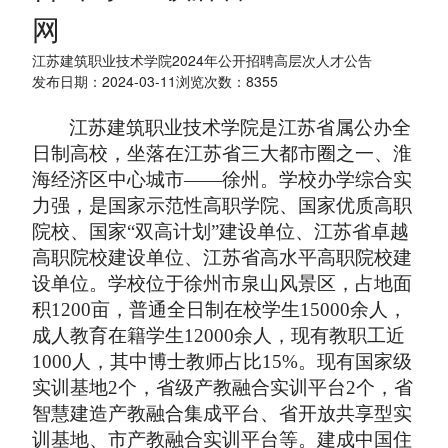
网
江苏建筑职业技术学院2024年公开招聘高层次人才公告
发布日期：2024-03-11浏览次数：
8355
江苏建筑职业技术学院是江苏省属公办全
日制高校，坐落
在
江苏省三大都市圈之一、淮
海经济区中心城市——徐州。学校办学
综合实
力强
，是国家示范性高职学院、国家优质高职
院校、国家“双高计划”建设单位、江苏省卓越
高职院校建设单位、江苏省高水平高职院校建
设单位。学校
位于
徐州市泉山风景区，占地面
积1200亩，普通全日制在校学生15000余人，
成人教育在籍学生12000余人
，
现有教职工近
1000人，其中博士教师占比15%
。现有国家级
实训基地2个，省级产教融合实训平台2个，省
智慧建造产教融合集成平台、省开放共享型实
训基地、市产教融合实训平台等。建成中国住