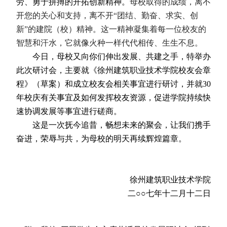
劳、勇于拼搏的开拓创新精神。
母校取得的成绩，离不
开您的关心和支持，离不开“团结、勤奋、求实、创
新”的建院（校）精神。这一精神凝集着每一位校友的
智慧和汗水，它就像火种一样代代相传、生生不息。
今日，母校又向你们伸出发展、共建之手，特举办
此次研讨会，主要就《徐州建筑职业技术学院校友会章
程》（草案）和成立校友会相关事宜进行研讨，并就
30
年校庆有关事宜及如何发挥校友资源，促进学院持续快
速协调发展等事宜进行磋商。
这是一次抚今追昔，畅想未来的聚会，让我们携手
奋进，荣辱与共，为母校的明天再续辉煌篇章。
徐州建筑职业技术学院
二○○七年十二月十二日