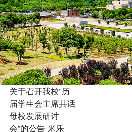
关于召开我校“历
届学生会主席共话
母校发展研讨
会”的公告-米乐