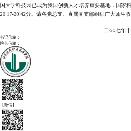
国大学科技园已成为我国创新人才培养重要基地，国家
20
∶
17-20
∶
42
分。请各党总支、直属党支部组织广大师生收
二
○○
七年
书记信箱：
院长信箱：
【微信】