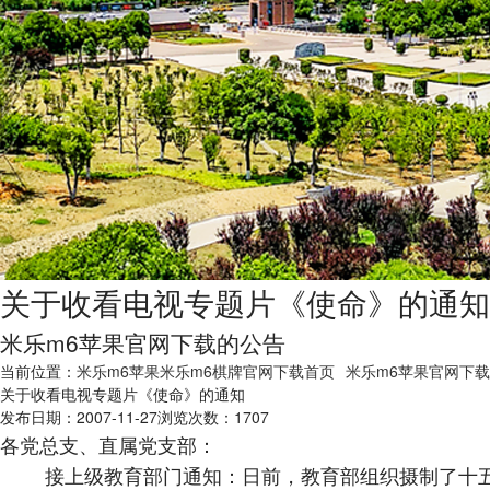
关于收看电视专题片《使命》的通知
米乐m6苹果官网下载的公告
当前位置：
米乐m6苹果米乐m6棋牌官网下载首页
米乐m6苹果官网下
关于收看电视专题片《使命》的通知
发布日期：2007-11-27浏览次数：
1707
各党总支、直属党支部：
接上级教育部门通知：日前，教育部组织摄制了十五集