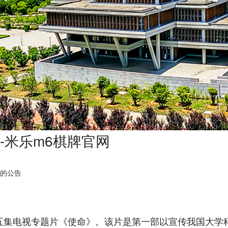
-米乐m6棋牌官网
载的公告
电视专题片《使命》。该片是第一部以宣传我国大学科