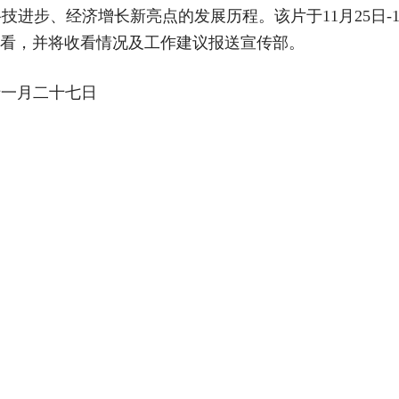
科技进步、经济增长新亮点的发展历程。该片于
11
月
25
日
-
看，并将收看情况及工作建议报送宣传部。
十一月二十七日