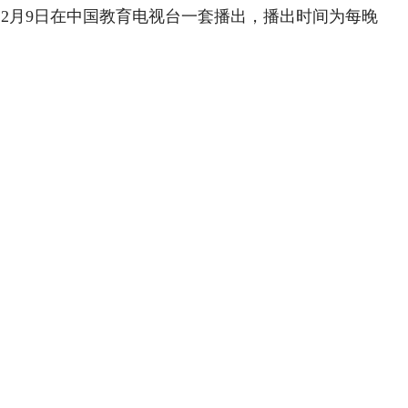
12
月
9
日
在中国教育电视台一套播出，播出时间为每晚