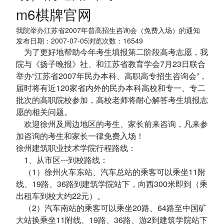
m6棋牌官网
我院举办江苏省2007年普高招生咨询会（免费入场）的通知
发布日期：2007-07-05浏览次数：
16549
为了更好地帮助今年考生填报第二阶段高考志愿，我
院与《扬子晚报》社、和江苏省教育学会7月23日联合
举办“江苏省2007年民办本科、高职高专招生咨询会”，
届时将有近120家省内外的民办本科高校和专一、专二
批次的高职院校参加，高校老师将耐心解答考生填报志
愿的相关问题。
欢迎徐州及周边地区的考生、家长前来咨询，凡来参
加咨询的考生和家长一律免费入场！
徐州建筑职业技术学院行程路线：
1、从市区---到校路线：
（1）徐州火车东站、汽车总站的乘客可以乘坐11附
线、19路、36路到建筑学院站下，向西300米即到（乘
出租车到校大约22元）。
（2）汽车南站的乘客可以乘坐20路、64路至中国矿
大站换乘坐11附线、19路、36路、游2到建筑学院站下