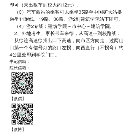
即可（乘出租车到校大约12元）。
（3）汽车西站的乘客可以乘坐35路至中国矿大站换
乘坐11附线、19路、36路、游2到建筑学院站下即可。
（4）游2专线：建筑学院－市中心－建筑学院。
2、外地考生、家长带车来徐，从高速---到校路线：
从徐连高速徐州出口下高速，向市区方向走，过两山
口第一个有信号灯的路口左拐，向西直行（不拐弯）约
4公里处即到学院门口。
书记信箱：
院长信箱：
【微信】
【微博】