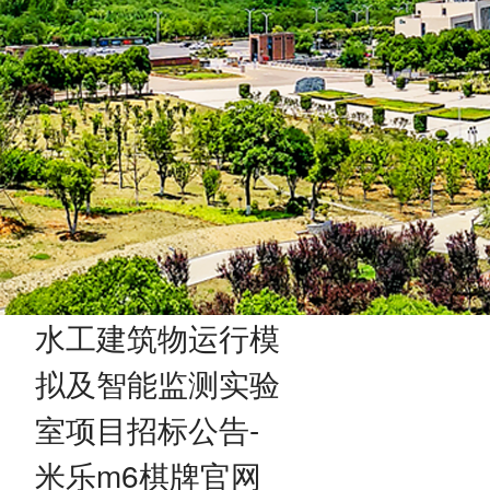
水工建筑物运行模
拟及智能监测实验
室项目招标公告-
米乐m6棋牌官网