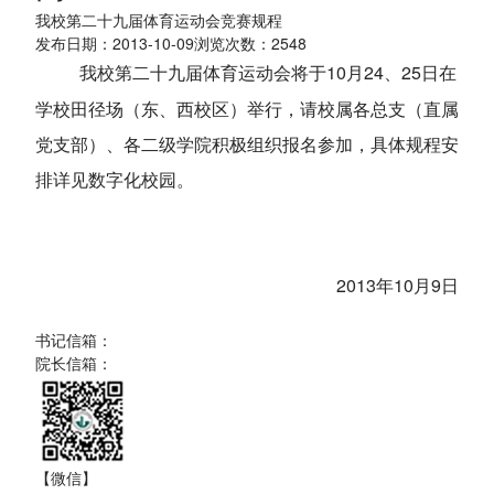
我校第二十九届体育运动会竞赛规程
发布日期：2013-10-09浏览次数：
2548
我校
10
月
24
、
25
日在
第二十九届体育运动会将于
学校田径场（东、西校区）举行，请
校属各总支（直属
党支部）、各二级学院积极组织报名参加，具体规程安
排详见数字化校园。
2013年10月9日
书记信箱：
院长信箱：
【微信】