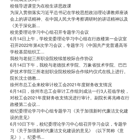
校领导进课堂为在校生讲思政课
为深入贯彻落实习近平总书记在学校思想政治理论课教师座谈
会上的讲话精神、在中国人民大学考察调研时的讲话精神以及
《关于深化新...
校党委理论学习中心组召开专题学习会议
6月14日上午，学校党委理论学习中心组在行政楼第一会议室
召开2022年第4次学习会议，专题学习《中国共产党普通高等
学校基层组织工...
我校与老挝三所职业院校续签校际合作协议
6月14日下午，我校与老德技术学院、万象省技术学院、巴巴
萨技术学院三所老挝职业院校校际合作续约仪式在线上进行。
院长沈士德教...
徐州市总工会来校审计校工会2021年度财务收支情况
6月14日，徐州市总工会审计工作组刘成法一行3人莅临学校，
对校工会2021年度财务收支情况进行审计。副院长蒋兆峰在行
政楼第二会议...
校纪委理论学习中心组专题学习《关于加强新时代廉洁文化建
设的意见》
6月10日下午，校纪委理论学习中心组召开学习会议，专题学
习《关于加强新时代廉洁文化建设的意见》（以下简称《意
见》）。纪委书...