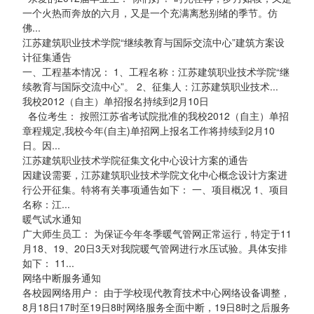
一个火热而奔放的六月，又是一个充满离愁别绪的季节。仿
佛...
江苏建筑职业技术学院“继续教育与国际交流中心”建筑方案设
计征集通告
一、工程基本情况： 1、工程名称：江苏建筑职业技术学院“继
续教育与国际交流中心”。 2、征集人：江苏建筑职业技术...
我校2012（自主）单招报名持续到2月10日
各位考生： 按照江苏省考试院批准的我校2012（自主）单招
章程规定,我校今年(自主)单招网上报名工作将持续到2月10
日。因...
江苏建筑职业技术学院征集文化中心设计方案的通告
因建设需要，江苏建筑职业技术学院文化中心概念设计方案进
行公开征集。特将有关事项通告如下： 一、项目概况 1、项目
名称：江...
暖气试水通知
广大师生员工： 为保证今年冬季暖气管网正常运行，特定于11
月18、19、20日3天对我院暖气管网进行水压试验。具体安排
如下： 11...
网络中断服务通知
各校园网络用户： 由于学校现代教育技术中心网络设备调整，
8月18日17时至19日8时网络服务全面中断，19日8时之后服务