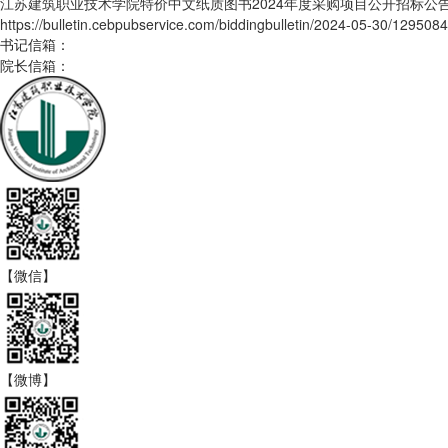
江苏建筑职业技术学院特价中文纸质图书2024年度采购项目公开招标公
https://bulletin.cebpubservice.com/biddingbulletin/2024-05-30/129508
书记信箱：
院长信箱：
【微信】
【微博】