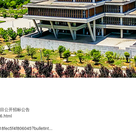
目公开招标公告
86.html
fec5f4f806045?bulletint...