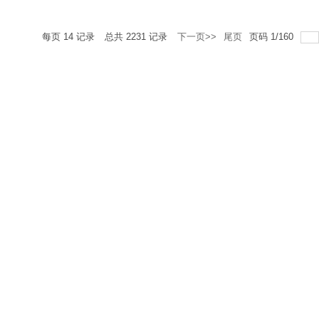
每页
14
记录
总共
2231
记录
下一页>>
尾页
页码
1
/
160