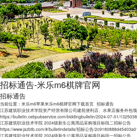
招标通告-米乐m6棋牌官网
招标通告
当前位置：
米乐m6苹果米乐m6棋牌官网下载首页
招标通告
江苏建筑职业技术学院资产经营有限公司建苑便利店、水果店服务外包项
https://bulletin.cebpubservice.com/biddingbulletin/2024-07-01/132503
江苏建筑职业技术学院 2024级新生公寓用品采购项目标段二招标公告
https://www.jszbtb.com/#/bulletindetails/招标公告/2c9180888d45403a018
江苏建筑职业技术学院 2024级新生公寓用品采购项目标段一招标公告